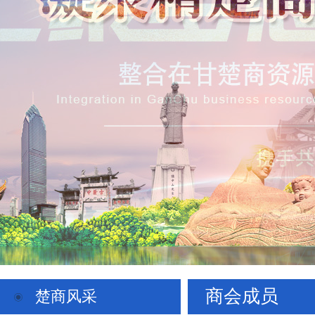
商会成员
楚商风采